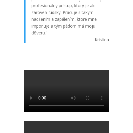
profesionálny prístup, ktorý je ale
zároveň ľudský. Pracuje s takým
nadšením a zapálením, ktoré mne
imponuje a tým pádom má moju
dôveru.“
Kristína