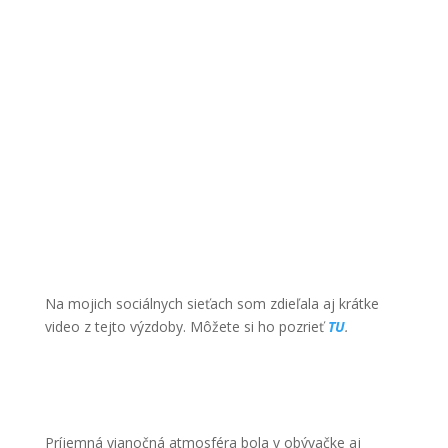
Na mojich sociálnych sieťach som zdieľala aj krátke
video z tejto výzdoby. Môžete si ho pozrieť
TU
.
Príjemná vianočná atmosféra bola v obývačke aj