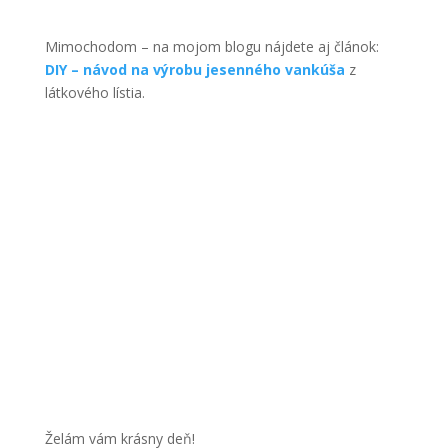
Mimochodom – na mojom blogu nájdete aj článok:
DIY – návod na výrobu jesenného vankúša
z
látkového lístia.
Želám vám krásny deň!