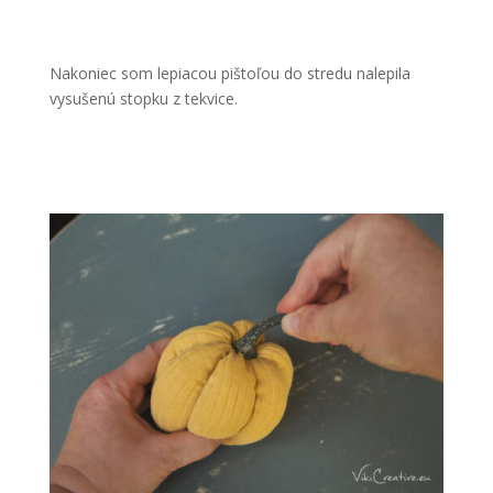
Nakoniec som lepiacou pištoľou do stredu nalepila
vysušenú stopku z tekvice.