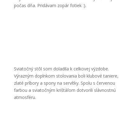
počas dňa. Pridávam zopár fotiek :).
Sviatočný stôl som doladila k celkovej výzdobe.
Výrazným doplnkom stolovania boli klubové taniere,
zlaté príbory a spony na servítky. Spolu s červenou
farbou a sviatočným krištáľom dotvorili slávnostnú
atmosféru.