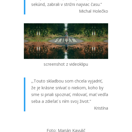
sekúnd, zabrali v strižni najviac času.”
Michal Holečko
screenshot z videoklipu
,,Touto skladbou som chcela vyjadriť,
že je krásne snívať o niekom, koho by
sme si priali spoznať, milovať, mať vedľa
seba a zdieľať s ním svoj život.“
Kristína
Foto: Marián Kavulič