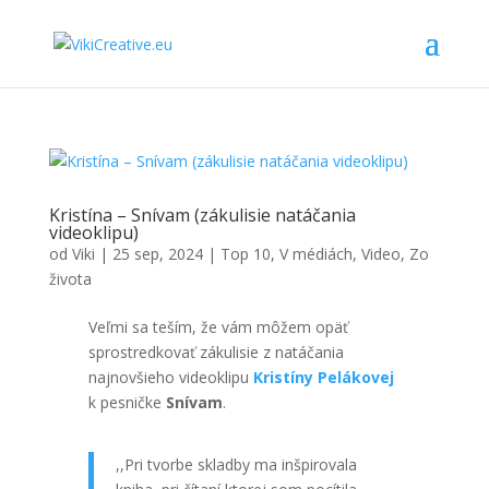
Kristína – Snívam (zákulisie natáčania
videoklipu)
od
Viki
|
25 sep, 2024
|
Top 10
,
V médiách
,
Video
,
Zo
života
Veľmi sa teším, že vám môžem opäť
sprostredkovať zákulisie z natáčania
najnovšieho videoklipu
Kristíny Pelákovej
k pesničke
Snívam
.
,,Pri tvorbe skladby ma inšpirovala