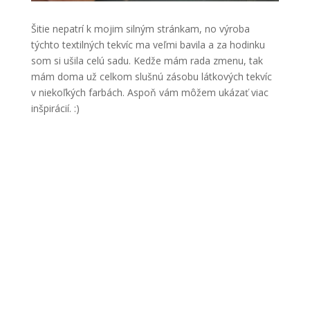
Šitie nepatrí k mojim silným stránkam, no výroba
týchto textilných tekvíc ma veľmi bavila a za hodinku
som si ušila celú sadu. Kedže mám rada zmenu, tak
mám doma už celkom slušnú zásobu látkových tekvíc
v niekoľkých farbách. Aspoň vám môžem ukázať viac
inšpirácií. :)