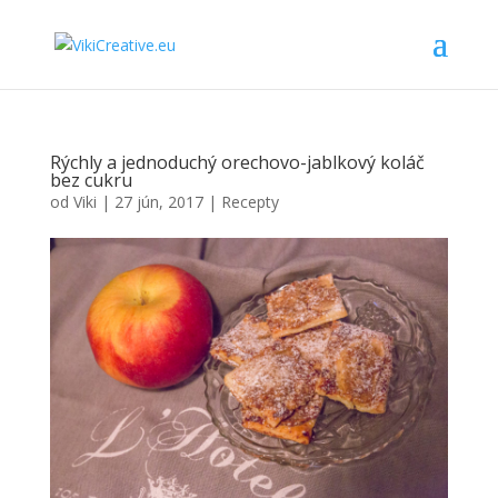
Rýchly a jednoduchý orechovo-jablkový koláč
bez cukru
od
Viki
|
27 jún, 2017
|
Recepty