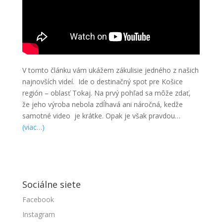
V tomto článku vám ukážem zákulisie jedného z našich
najnovších videí. Ide o destinačný spot pre Košice
región – oblasť Tokaj. Na prvý pohľad sa môže zdať,
že jeho výroba nebola zdĺhavá ani náročná, kedže
samotné video je krátke. Opak je však pravdou…
(viac…)
Sociálne siete
Facebook
Instagram