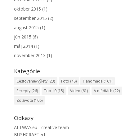
október 2015
(1)
september 2015
(2)
august 2015
(1)
jún 2015
(6)
máj 2014
(1)
november 2013
(1)
Kategórie
Cestovanie/Výlety
(23)
Foto
(48)
Handmade
(161)
Recepty
(26)
Top 10
(15)
Video
(61)
V médiách
(22)
Zo života
(106)
Odkazy
ALTWAY.eu - creative team
BUSHCRAFTech