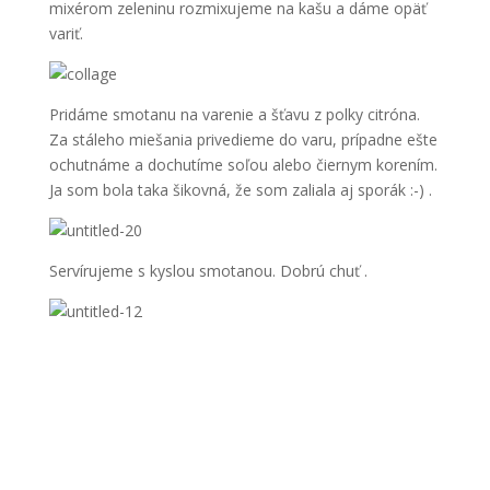
mixérom zeleninu rozmixujeme na kašu a dáme opäť
variť.
Pridáme smotanu na varenie a šťavu z polky citróna.
Za stáleho miešania privedieme do varu, prípadne ešte
ochutnáme a dochutíme soľou alebo čiernym korením.
Ja som bola taka šikovná, že som zaliala aj sporák :-) .
Servírujeme s kyslou smotanou. Dobrú chuť .