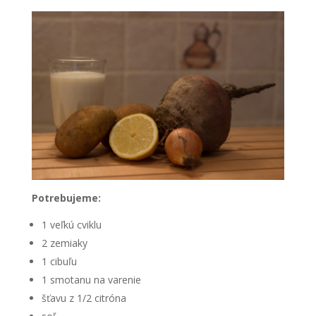
Potrebujeme:
1 veľkú cviklu
2 zemiaky
1 cibuľu
1 smotanu na varenie
šťavu z 1/2 citróna