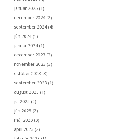
január 2025
(1)
december 2024
(2)
september 2024
(4)
jún 2024
(1)
január 2024
(1)
december 2023
(2)
november 2023
(3)
október 2023
(3)
september 2023
(1)
august 2023
(1)
júl 2023
(2)
jún 2023
(2)
máj 2023
(3)
apríl 2023
(2)
február 2023
(1)